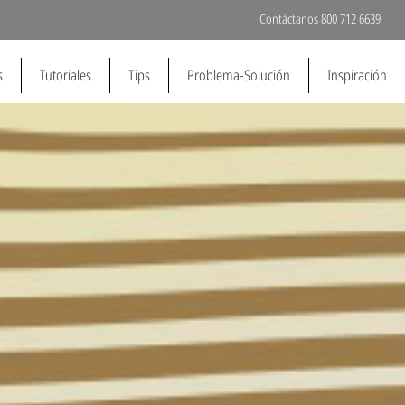
Contáctanos 800 712 6639
s
Tutoriales
Tips
Problema-Solución
Inspiración