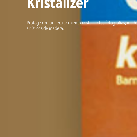
Kristalizer
Protege con un recubrimiento cristalino tus fotografías, made
artísticos de madera.