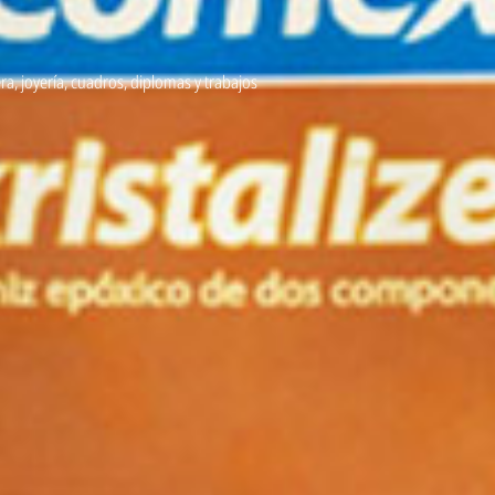
ra, joyería, cuadros, diplomas y trabajos